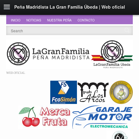
Peña Madridista La Gran Familia Úbeda | Web oficial
INICIO
NOTICIAS
NUESTRA PEÑA
CONTACTO
WEB OFICIAL