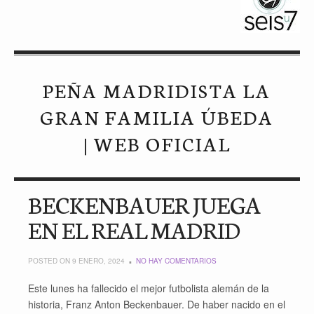
PEÑA MADRIDISTA LA
GRAN FAMILIA ÚBEDA
| WEB OFICIAL
BECKENBAUER JUEGA
EN EL REAL MADRID
POSTED ON 9 ENERO, 2024
NO HAY COMENTARIOS
Este lunes ha fallecido el mejor futbolista alemán de la
historia, Franz Anton Beckenbauer. De haber nacido en el