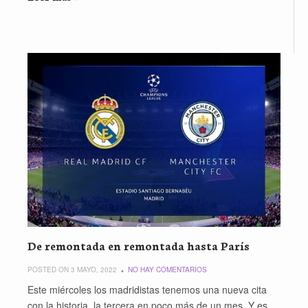
De remontada en remontada hasta París
POSTED ON 3 MAYO, 2022
NO HAY COMENTARIOS
Este miércoles los madridistas tenemos una nueva cita
con la historia, la tercera en poco más de un mes. Y es