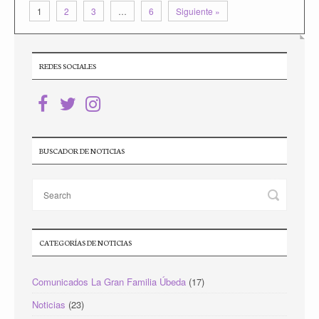
1
2
3
…
6
Siguiente »
REDES SOCIALES
BUSCADOR DE NOTICIAS
CATEGORÍAS DE NOTICIAS
Comunicados La Gran Familia Úbeda
(17)
Noticias
(23)