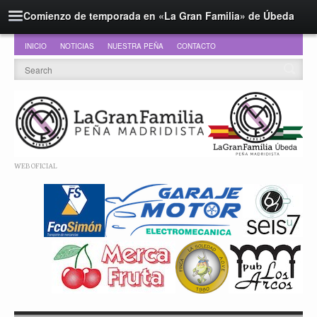
Comienzo de temporada en «La Gran Familia» de Úbeda
INICIO
NOTICIAS
NUESTRA PEÑA
CONTACTO
WEB OFICIAL