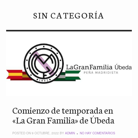
SIN CATEGORÍA
Comienzo de temporada en
«La Gran Familia» de Úbeda
POSTED ON 9 OCTUBRE, 2022 BY
ADMIN
NO HAY COMENTARIOS