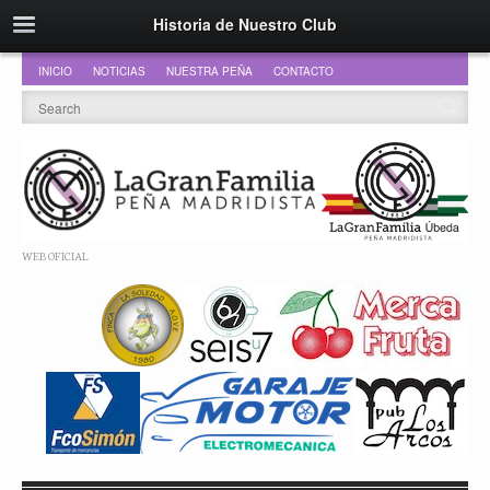
Historia de Nuestro Club
INICIO
NOTICIAS
NUESTRA PEÑA
CONTACTO
WEB OFICIAL