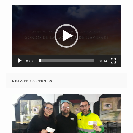
Reproductor
de
vídeo
00:00
01:14
RELATED ARTICLES