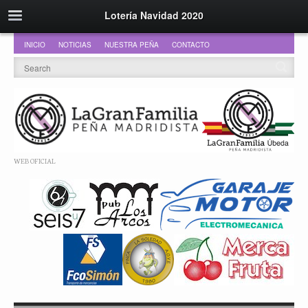
Lotería Navidad 2020
INICIO
NOTICIAS
NUESTRA PEÑA
CONTACTO
WEB OFICIAL