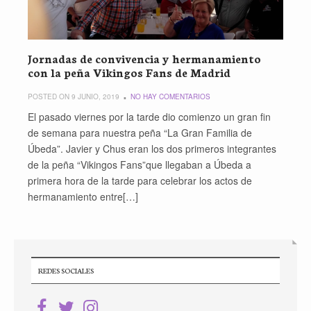
Jornadas de convivencia y hermanamiento
con la peña Vikingos Fans de Madrid
POSTED ON 9 JUNIO, 2019
NO HAY COMENTARIOS
El pasado viernes por la tarde dio comienzo un gran fin
de semana para nuestra peña “La Gran Familia de
Úbeda”. Javier y Chus eran los dos primeros integrantes
de la peña “Vikingos Fans”que llegaban a Úbeda a
primera hora de la tarde para celebrar los actos de
hermanamiento entre[…]
REDES SOCIALES