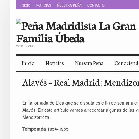
INICIO
NOTICIAS
NUESTRA PEÑA
CONTACTO
WEB OFICIAL
Inicio
Noticias
Nuestra Peña
Conociendo
Alavés – Real Madrid: Mendizor
En la jornada de Liga que se disputa este fin de semana el
Alavés. En este artículo vamos a recordar algunas de las v
Mendizorroza.
Temporada 1954-1955