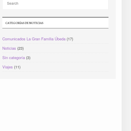
CATEGORÍAS DE NOTICIAS
Comunicados La Gran Familia Úbeda
(17)
Noticias
(23)
Sin categoría
(3)
Viajes
(11)