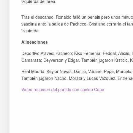
izquierda del área.
Tras el descanso, Ronaldo falló un penalti pero unos min
vaselina ante la salida de Pacheco. Cristiano cerraría el t
izquierda.
Alineaciones
Deportivo Alavés: Pacheco; Kiko Femenía, Feddal, Alexis,
Camarasa; Deyverson y Edgar. También jugaron Krsticic, Kat
Real Madrid: Keylor Navas; Danilo, Varane, Pepe, Marcelo;
También jugaron Nacho, Morata y Lucas Vázquez. Entrenad
Vídeo resumen del partido con sonido Cope